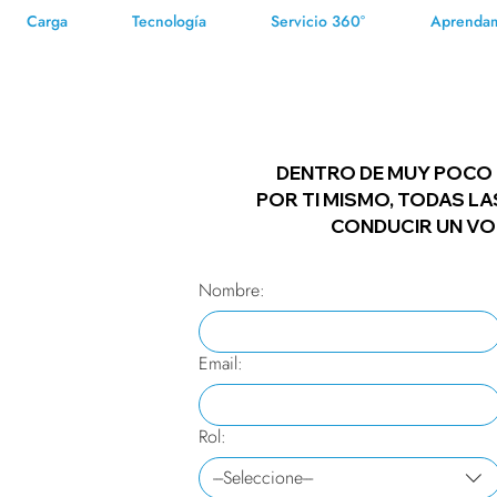
Carga
Tecnología
Servicio 360°
Aprenda
DENTRO DE MUY POC
POR TI MISMO, TODAS LA
CONDUCIR UN VO
Nombre:
Email:
Rol:
---Seleccione---