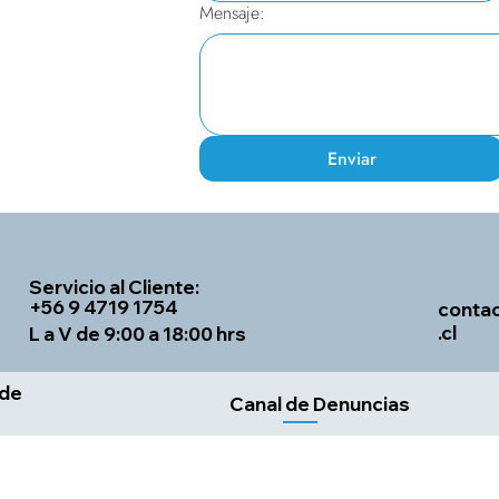
Mensaje:
Enviar
Servicio al Cliente:
+56 9 4719 1754
conta
.cl
L a V de 9:00 a 18:00 hrs
 de
Canal de Denuncias