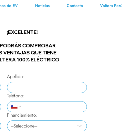
mos de EV
Noticias
Contacto
Voltera Perú
¡EXCELENTE!
O PODRÁS COMPROBAR
S VENTAJAS QUE TIENE
LTERA 100% ELÉCTRICO
Apellido:
Teléfono:
Financiamiento:
---Seleccione---