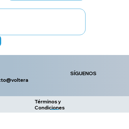
SÍGUENOS
cto@voltera
Términos y
Condiciones