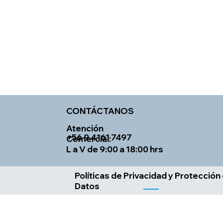
CONTÁCTANOS
Atención
+56 9 4161 7497
Comercial:
L a V de 9:00 a 18:00 hrs
Políticas de Privacidad y Protección
Datos